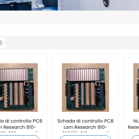
a di controllo PCB
Scheda di controllo PCB
Nu
m Research 810-
Lam Research 810-
Rese
081-022 nuova di
800081-018 nuova di
sche