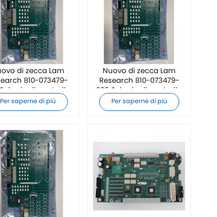
ovo di zecca Lam
Nuovo di zecca Lam
earch 810-073479-
Research 810-073479-
Scheda di controllo
002 Scheda di controllo
PCB
PCB
Per saperne di più
Per saperne di più