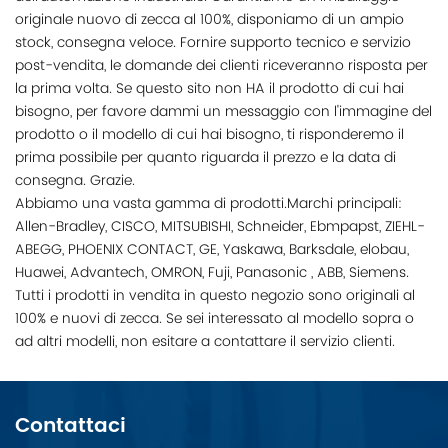
originale nuovo di zecca al 100%, disponiamo di un ampio
stock, consegna veloce. Fornire supporto tecnico e servizio
post-vendita, le domande dei clienti riceveranno risposta per
la prima volta. Se questo sito non HA il prodotto di cui hai
bisogno, per favore dammi un messaggio con l'immagine del
prodotto o il modello di cui hai bisogno, ti risponderemo il
prima possibile per quanto riguarda il prezzo e la data di
consegna. Grazie.
Abbiamo una vasta gamma di prodotti.Marchi principali:
Allen-Bradley, CISCO, MITSUBISHI, Schneider, Ebmpapst, ZIEHL-
ABEGG, PHOENIX CONTACT, GE, Yaskawa, Barksdale, elobau,
Huawei, Advantech, OMRON, Fuji, Panasonic , ABB, Siemens.
Tutti i prodotti in vendita in questo negozio sono originali al
100% e nuovi di zecca. Se sei interessato al modello sopra o
ad altri modelli, non esitare a contattare il servizio clienti.
Contattaci