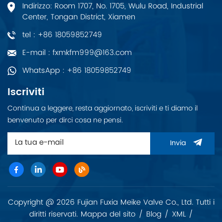
Indirizzo: Room 1707, No. 1705, Wulu Road, Industrial
Center, Tongan District, Xiamen
tel : +86 18059852749
E-mail : fxmkfm999@163.com
WhatsApp : +86 18059852749
Iscriviti
Continua a leggere, resta aggiornato, iscriviti e ti diamo il
benvenuto per dirci cosa ne pensi.
Invia
Copyright @ 2026 Fujian Fuxia Meike Valve Co., Ltd. Tutti i
diritti riservati.
Mappa del sito
/
Blog
/
XML
/