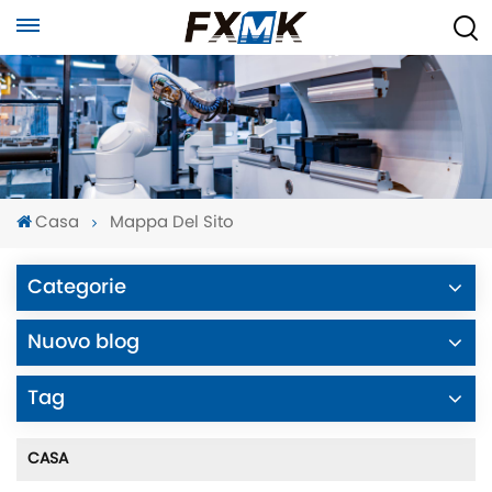
Casa
Mappa Del Sito
Categorie
Nuovo blog
Tag
CASA