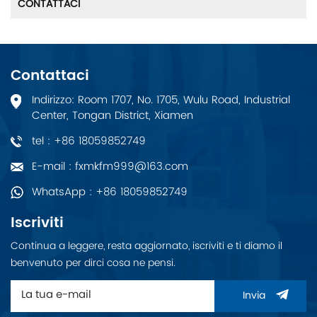
CONTATTACI
Contattaci
Indirizzo: Room 1707, No. 1705, Wulu Road, Industrial
Center, Tongan District, Xiamen
tel : +86 18059852749
E-mail : fxmkfm999@163.com
WhatsApp : +86 18059852749
Iscriviti
Continua a leggere, resta aggiornato, iscriviti e ti diamo il
benvenuto per dirci cosa ne pensi.
Invia