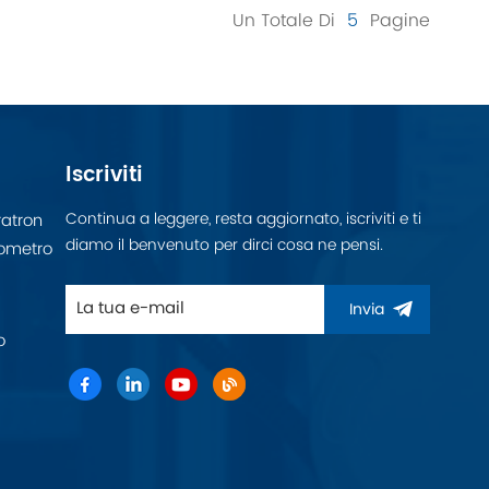
Un Totale Di
5
Pagine
Iscriviti
Continua a leggere, resta aggiornato, iscriviti e ti
atron
diamo il benvenuto per dirci cosa ne pensi.
ometro
Invia
o