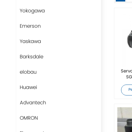
Yokogawa
Emerson
Yaskawa
Barksdale
Serv
elobau
SG
Huawei
P
Advantech
OMRON