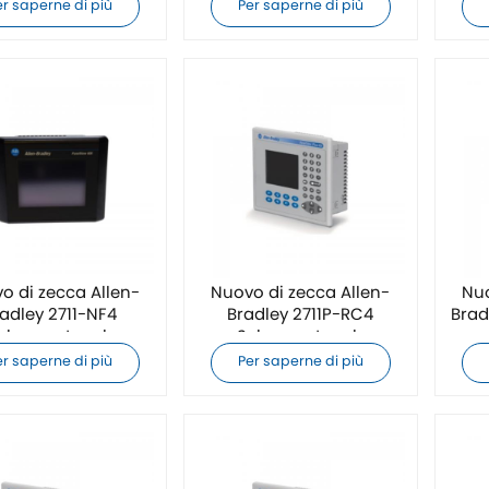
er saperne di più
Per saperne di più
o di zecca Allen-
Nuovo di zecca Allen-
Nuo
adley 2711-NF4
Bradley 2711P-RC4
Brad
chermo touch
Schermo touch
er saperne di più
Per saperne di più