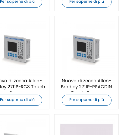
Per saperne di più
Per saperne di più
vo di zecca Allen-
Nuovo di zecca Allen-
ley 2711P-RC3 Touch
Bradley 2711P-RSACDIN
Screen
Touch Screen
Per saperne di più
Per saperne di più