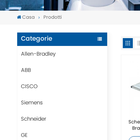
Casa
Prodotti
Categorie
Allen-Bradley
ABB
CISCO
Siemens
Schneider
Sche
Bra
GE
n