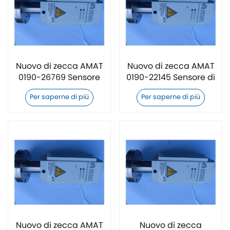
Nuovo di zecca AMAT
Nuovo di zecca AMAT
0190-26769 Sensore
0190-22145 Sensore di
di vuoto
vuoto
Per saperne di più
Per saperne di più
Nuovo di zecca AMAT
Nuovo di zecca