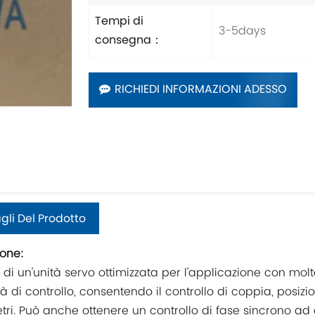
Tempi di
3-5days
consegna：
RICHIEDI INFORMAZIONI ADESSO
gli Del Prodotto
ione:
a di un'unità servo ottimizzata per l'applicazione con molt
à di controllo, consentendo il controllo di coppia, posiz
ri. Può anche ottenere un controllo di fase sincrono ad