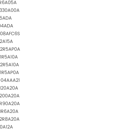
R6A05A
330A00A
5ADA
04ADA
08AFC6S
2A15A
2R5AP0A
1R5A10A
2R5A10A
1R5AP0A
04AAA21
120A20A
200A20A
R90A20A
1R6A20A
2R8A20A
0A12A