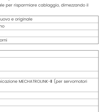
riale per risparmiare cablaggio, dimezzando il
uovo e originale
no
orni
icazione MECHATROLINK-Ⅱ (per servomotori