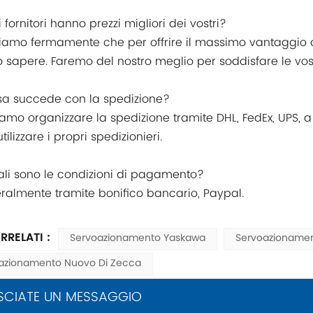
ri fornitori hanno prezzi migliori dei vostri?
iamo fermamente che per offrire il massimo vantaggio ai n
o sapere. Faremo del nostro meglio per soddisfare le vos
sa succede con la spedizione?
iamo organizzare la spedizione tramite DHL, FedEx, UPS, a 
ilizzare i propri spedizionieri.
ali sono le condizioni di pagamento?
ralmente tramite bonifico bancario, Paypal.
RRELATI :
Servoazionamento Yaskawa
Servoazioname
azionamento Nuovo Di Zecca
SCIATE UN MESSAGGIO