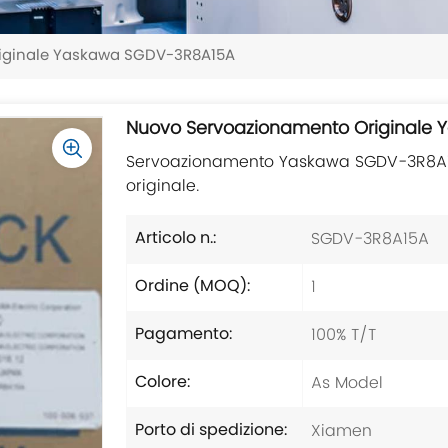
iginale Yaskawa SGDV-3R8A15A
Nuovo Servoazionamento Originale
Servoazionamento Yaskawa SGDV-3R8A15A
originale.
SGDV-3R8A15A
Articolo n.:
1
Ordine (MOQ):
100% T/T
Pagamento:
As Model
Colore:
Xiamen
Porto di spedizione: