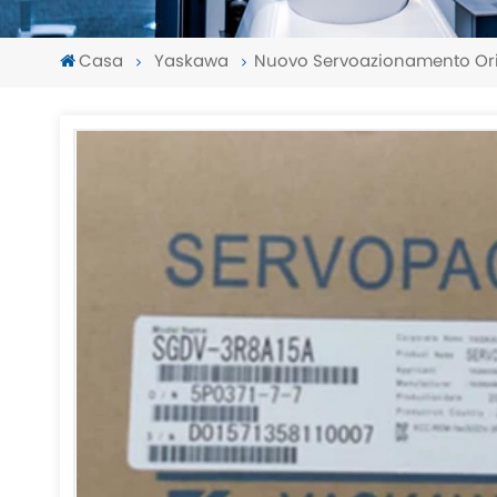
Casa
Yaskawa
Nuovo Servoazionamento Or
-
-
>