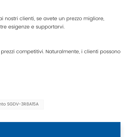
ostri clienti, se avete un prezzo migliore,
tre esigenze e supportarvi.
prezzi competitivi. Naturalmente, i clienti possono
nto SGDV-3R8A15A