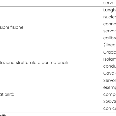
servo
Lunghe
nucleo
connet
ioni fisiche
servo
calibr
(linee
Grado 
Isolam
tazione strutturale e dei materiali
condut
Cavo d
Servo
esemp
ibilità
compa
SGD7S
con c