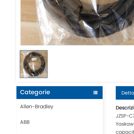
Categorie
Detta
Allen-Bradley
Descriz
JZSP-C7
ABB
Yaskawa
capacit