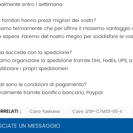
almente entro 1 settimana.
ri fornitori hanno prezzi migliori dei vostri?
iamo fermamente che per offrire il massimo vantaggio ai n
o sapere. Faremo del nostro meglio per soddisfare le vos
sa succede con la spedizione?
iamo organizzare la spedizione tramite DHL, FedEx, UPS, a 
ilizzare i propri spedizionieri.
ali sono le condizioni di pagamento?
ralmente tramite bonifico bancario, Paypal.
RRELATI :
Cavo Yaskawa
Cavo JZSP-C7M33-05-E
SCIATE UN MESSAGGIO