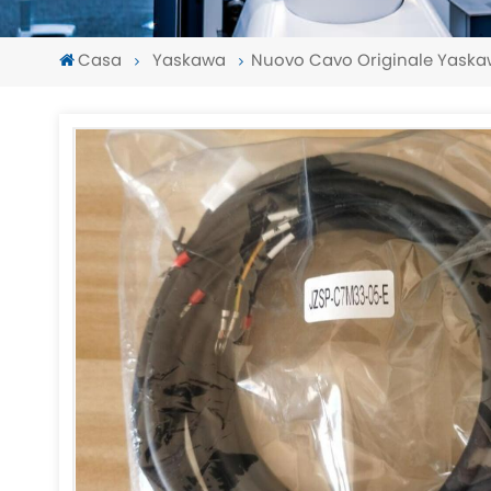
Casa
Yaskawa
Nuovo Cavo Originale Yask
-
-
>