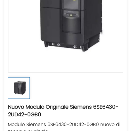
Nuovo Modulo Originale Siemens 6SE6430-
2UD42-0GB0
Modulo Siemens 6SE6430-2UD42-0GB0 nuovo di