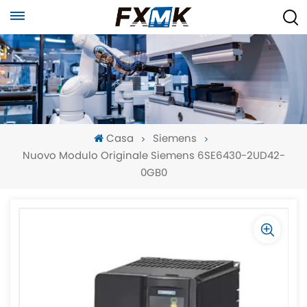
Casa
Siemens
Nuovo Modulo Originale Siemens 6SE6430-2UD42-
0GB0
-
-
>