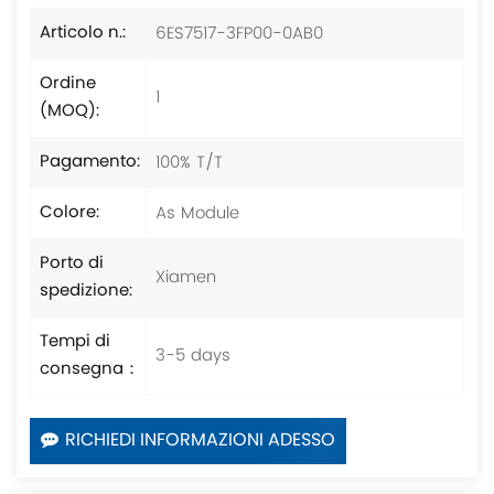
6ES7517-3FP00-0AB0
Articolo n.:
Ordine
1
(MOQ):
100% T/T
Pagamento:
As Module
Colore:
Porto di
Xiamen
spedizione:
Tempi di
3-5 days
consegna：
RICHIEDI INFORMAZIONI ADESSO