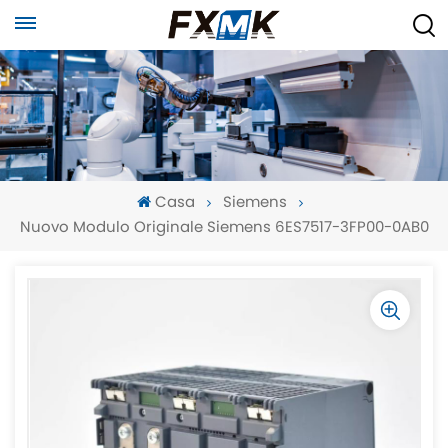
Casa
Siemens
Nuovo Modulo Originale Siemens 6ES7517-3FP00-0AB0
-
-
>