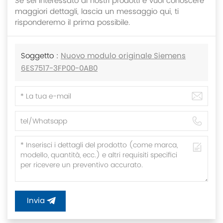
Se sei interessato ai nostri prodotti e vuoi conoscere
maggiori dettagli, lascia un messaggio qui, ti
risponderemo il prima possibile.
Soggetto :
Nuovo modulo originale Siemens
6ES7517-3FP00-0AB0
Invia