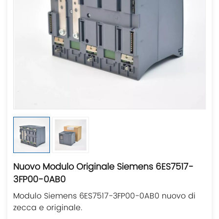
Nuovo Modulo Originale Siemens 6ES7517-
3FP00-0AB0
Modulo Siemens 6ES7517-3FP00-0AB0 nuovo di
zecca e originale.