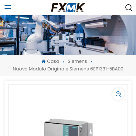
Casa
Siemens
Nuovo Modulo Originale Siemens 6EP1331-5BA00
-
-
>