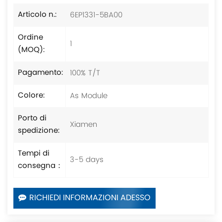
6EP1331-5BA00
Articolo n.:
Ordine
1
(MOQ):
100% T/T
Pagamento:
As Module
Colore:
Porto di
Xiamen
spedizione:
Tempi di
3-5 days
consegna：
RICHIEDI INFORMAZIONI ADESSO