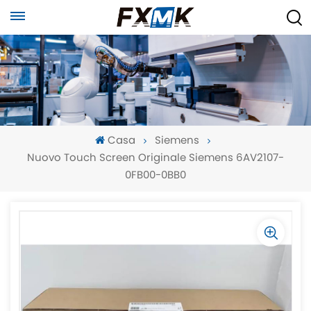
Casa
Siemens
Nuovo Touch Screen Originale Siemens 6AV2107-
0FB00-0BB0
-
-
>