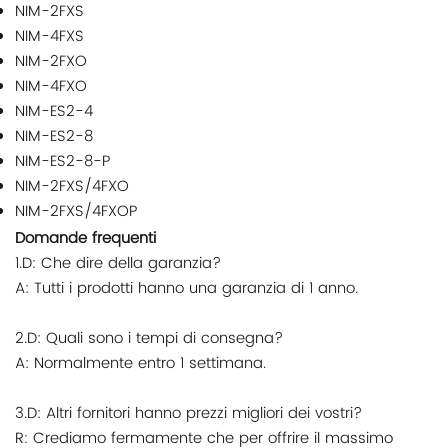
NIM-2FXS
NIM-4FXS
NIM-2FXO
NIM-4FXO
NIM-ES2-4
NIM-ES2-8
NIM-ES2-8-P
NIM-2FXS/4FXO
NIM-2FXS/4FXOP
Domande frequenti
1.D: Che dire della garanzia?
A: Tutti i prodotti hanno una garanzia di 1 anno.
2.D: Quali sono i tempi di consegna?
A: Normalmente entro 1 settimana.
3.D: Altri fornitori hanno prezzi migliori dei vostri?
R: Crediamo fermamente che per offrire il massimo