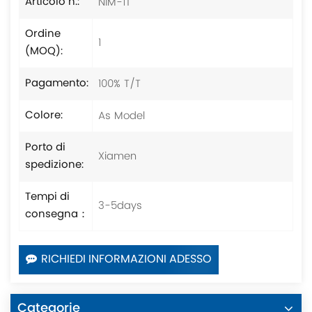
NIM-1T
Articolo n.:
Ordine
1
(MOQ):
100% T/T
Pagamento:
As Model
Colore:
Porto di
Xiamen
spedizione:
Tempi di
3-5days
consegna：
RICHIEDI INFORMAZIONI ADESSO
Categorie