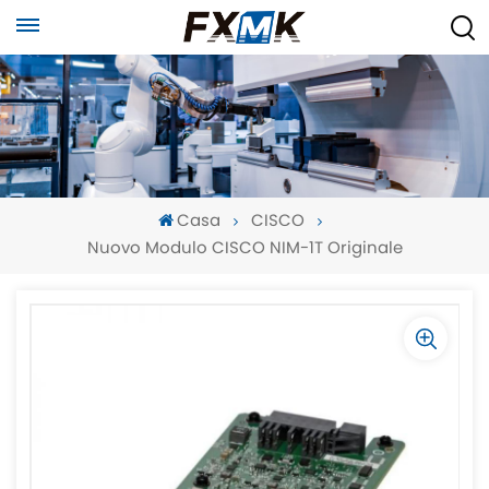
Casa
CISCO
Nuovo Modulo CISCO NIM-1T Originale
-
-
>