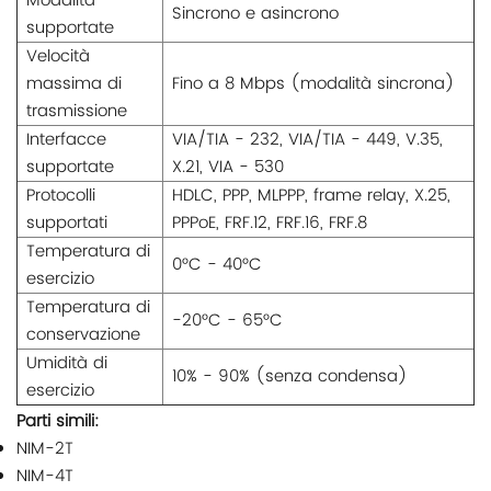
Modalità
Sincrono e asincrono
supportate
Velocità
massima di
Fino a 8 Mbps (modalità sincrona)
trasmissione
Interfacce
VIA/TIA - 232, VIA/TIA - 449, V.35,
supportate
X.21, VIA - 530
Protocolli
HDLC, PPP, MLPPP, frame relay, X.25,
supportati
PPPoE, FRF.12, FRF.16, FRF.8
Temperatura di
0°C - 40°C
esercizio
Temperatura di
-20°C - 65°C
conservazione
Umidità di
10% - 90% (senza condensa)
esercizio
Parti simili:
NIM-2T
NIM-4T