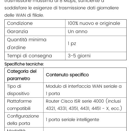
trasmissione massima di 8 Mbps, sufficiente a
soddisfare le esigenze di trasmissione dati giornaliere
delle WAN di filiale.
Condizione
100% nuovo e originale
Garanzia
Un anno
Quantità minima
1 pz
d'ordine
Tempi di consegna
3-5 giorni
Specifiche tecniche:
Categoria del
Contenuto specifico
parametro
Tipo di
Modulo di interfaccia WAN seriale a
dispositivo
1 porta
Piattaforme
Router Cisco ISR serie 4000 (inclusi
compatibili
4321, 4331, 4351, 4431, 4451 - X, ecc.)
Configurazione
1 porta seriale intelligente
della porta