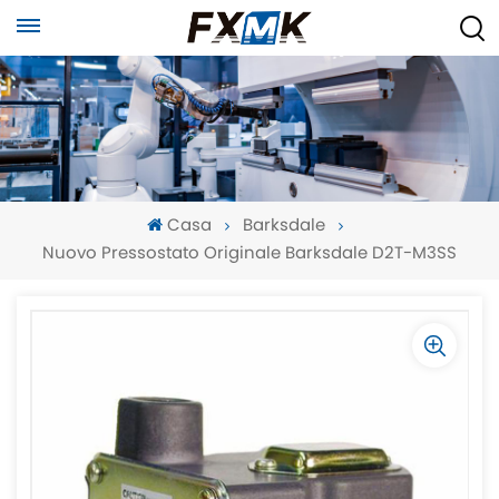
Casa
Barksdale
Nuovo Pressostato Originale Barksdale D2T-M3SS
-
-
>