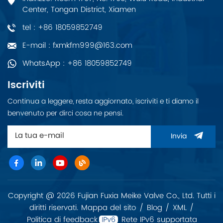
Center, Tongan District, Xiamen
tel : +86 18059852749
E-mail : fxmkfm999@163.com
WhatsApp : +86 18059852749
Iscriviti
Continua a leggere, resta aggiornato, iscriviti e ti diamo il
benvenuto per dirci cosa ne pensi.
Invia
Copyright @ 2026 Fujian Fuxia Meike Valve Co., Ltd. Tutti i
diritti riservati.
Mappa del sito
/
Blog
/
XML
/
Politica di feedback
Rete IPv6 supportata