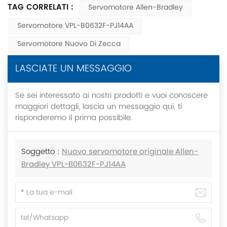
TAG CORRELATI :
Servomotore Allen-Bradley
Servomotore VPL-B0632F-PJ14AA
Servomotore Nuovo Di Zecca
LASCIATE UN MESSAGGIO
Se sei interessato ai nostri prodotti e vuoi conoscere
maggiori dettagli, lascia un messaggio qui, ti
risponderemo il prima possibile.
Soggetto :
Nuovo servomotore originale Allen-
Bradley VPL-B0632F-PJ14AA