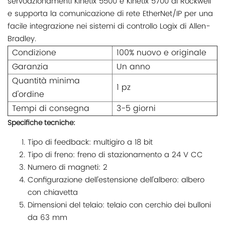
servoazionamenti Kinetix 5500 e Kinetix 5700 di Rockwell
e supporta la comunicazione di rete EtherNet/IP per una
facile integrazione nei sistemi di controllo Logix di Allen-
Bradley.
Condizione
100% nuovo e originale
Garanzia
Un anno
Quantità minima
1 pz
d'ordine
Tempi di consegna
3-5 giorni
Specifiche tecniche:
Tipo di feedback: multigiro a 18 bit
Tipo di freno: freno di stazionamento a 24 V CC
Numero di magneti: 2
Configurazione dell'estensione dell'albero: albero
con chiavetta
Dimensioni del telaio: telaio con cerchio dei bulloni
da 63 mm