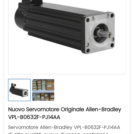
Nuovo Servomotore Originale Allen-Bradley
VPL-B0632F-PJ14AA
Servomotore Allen-Bradley VPL-B0632F-PJ14AA