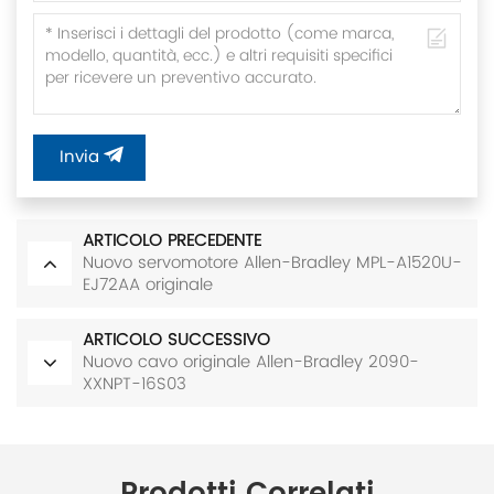
Invia
ARTICOLO PRECEDENTE
Nuovo servomotore Allen-Bradley MPL-A1520U-
EJ72AA originale
ARTICOLO SUCCESSIVO
Nuovo cavo originale Allen-Bradley 2090-
XXNPT-16S03
Prodotti Correlati