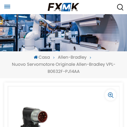
Casa
Allen-Bradley
Nuovo Servomotore Originale Allen-Bradley VPL-
B0632F-PJ14AA
-
-
>