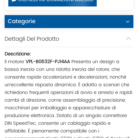
RICHIEDI INFORMAZIONI ADESSO
Categorie
Dettagli Del Prodotto
Descrizione:
Il motore
VPL-B0632F-PJ14AA
Presenta un design a
bassa inerzia con una ridotta inerzia del rotore, che
consente rapide accelerazioni e decelerazioni, nonché
un'eccellente risposta dinamica. È adatto a scenari che
richiedono frequenti operazioni di avvio e arresto e rapidi
cambi di direzione, come assemblaggio di precisione,
macchinari per imballaggio e apparecchiature di
produzione elettronica. Dotato di un singolo connettore
DIN SpeedTec, consente un cablaggio rapido e
affidabile. È pienamente compatibile con i