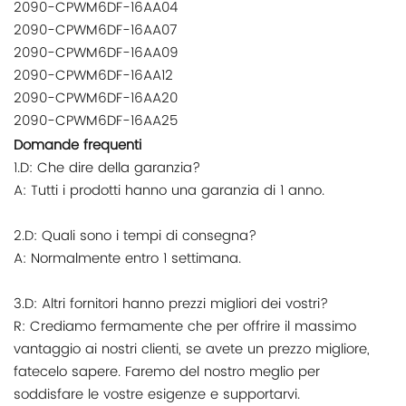
2090-CPWM6DF-16AA04
2090-CPWM6DF-16AA07
2090-CPWM6DF-16AA09
2090-CPWM6DF-16AA12
2090-CPWM6DF-16AA20
2090-CPWM6DF-16AA25
Domande frequenti
1.D: Che dire della garanzia?
A: Tutti i prodotti hanno una garanzia di 1 anno.
2.D: Quali sono i tempi di consegna?
A: Normalmente entro 1 settimana.
3.D: Altri fornitori hanno prezzi migliori dei vostri?
R: Crediamo fermamente che per offrire il massimo
vantaggio ai nostri clienti, se avete un prezzo migliore,
fatecelo sapere. Faremo del nostro meglio per
soddisfare le vostre esigenze e supportarvi.