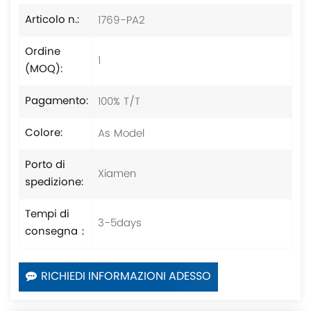
1769-PA2
Articolo n.:
Ordine
1
(MOQ):
100% T/T
Pagamento:
As Model
Colore:
Porto di
Xiamen
spedizione:
Tempi di
3-5days
consegna：
RICHIEDI INFORMAZIONI ADESSO