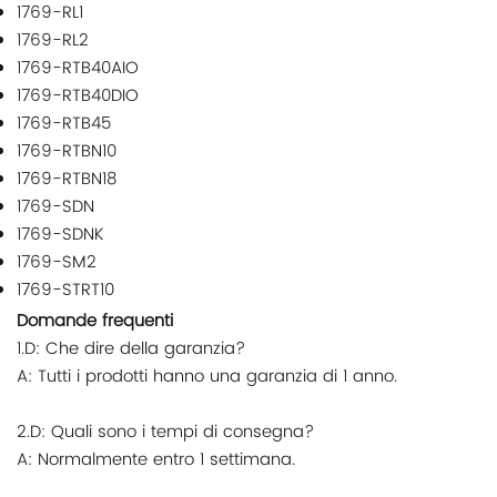
1769-RL1
1769-RL2
1769-RTB40AIO
1769-RTB40DIO
1769-RTB45
1769-RTBN10
1769-RTBN18
1769-SDN
1769-SDNK
1769-SM2
1769-STRT10
Domande frequenti
1.D: Che dire della garanzia?
A: Tutti i prodotti hanno una garanzia di 1 anno.
2.D: Quali sono i tempi di consegna?
A: Normalmente entro 1 settimana.