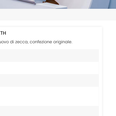
日本語
한국의
ไทย
ETH
Tiếng Việt
ovo di zecca, confezione originale.
中文