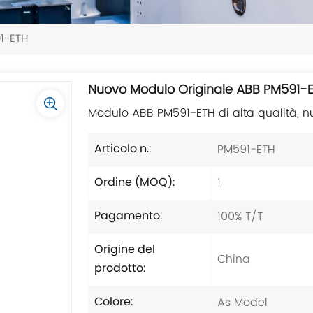
1-ETH
Nuovo Modulo Originale ABB PM591-
Modulo ABB PM591-ETH di alta qualità, nu
PM591-ETH
Articolo n.:
1
Ordine (MOQ):
100% T/T
Pagamento:
Origine del
China
prodotto:
As Model
Colore: