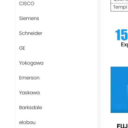
CISCO
Tempi
Siemens
Schneider
GE
Yokogawa
Emerson
Yaskawa
Barksdale
elobau