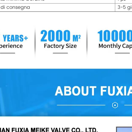
 di consegna
3-5 gi