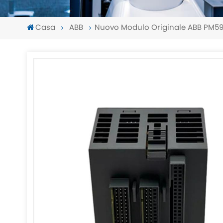
Casa
ABB
Nuovo Modulo Originale ABB PM59
-
-
>