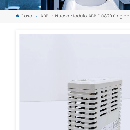
Casa
ABB
Nuovo Modulo ABB DO820 Origina
-
-
>