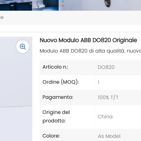
le
Nuovo Modulo ABB DO820 Originale
Modulo ABB DO820 di alta qualità, nuovo
DO820
Articolo n.:
1
Ordine (MOQ):
100% T/T
Pagamento:
Origine del
China
prodotto:
As Model
Colore: