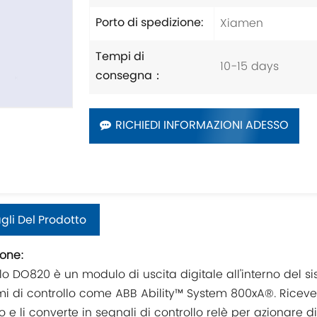
Xiamen
Porto di spedizione:
Tempi di
10-15 days
consegna：
RICHIEDI INFORMAZIONI ADESSO
gli Del Prodotto
ione:
lo DO820 è un modulo di uscita digitale all'interno del 
emi di controllo come ABB Ability™ System 800xA®. Riceve
o e li converte in segnali di controllo relè per azionare dis