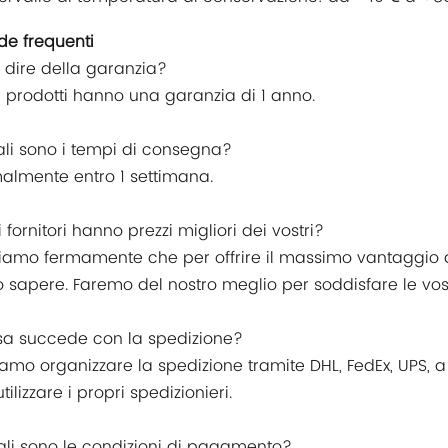
e frequenti
e dire della garanzia?
 i prodotti hanno una garanzia di 1 anno.
ali sono i tempi di consegna?
almente entro 1 settimana.
ri fornitori hanno prezzi migliori dei vostri?
iamo fermamente che per offrire il massimo vantaggio ai n
o sapere. Faremo del nostro meglio per soddisfare le vos
sa succede con la spedizione?
iamo organizzare la spedizione tramite DHL, FedEx, UPS, a 
ilizzare i propri spedizionieri.
ali sono le condizioni di pagamento?