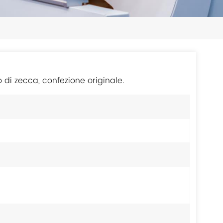
日本語
한국의
ไทย
Tiếng Việt
 di zecca, confezione originale.
中文