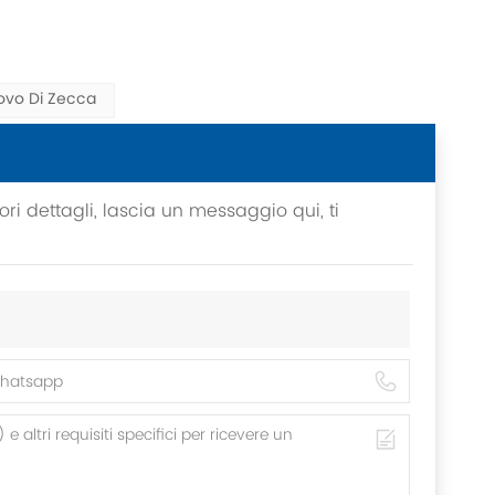
ovo Di Zecca
ri dettagli, lascia un messaggio qui, ti