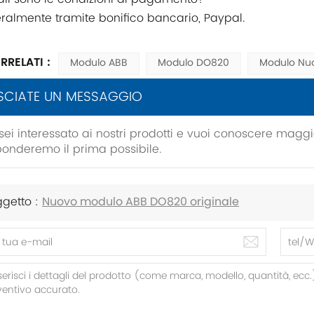
ralmente tramite bonifico bancario, Paypal.
RRELATI :
Modulo ABB
Modulo DO820
Modulo Nu
SCIATE UN MESSAGGIO
sei interessato ai nostri prodotti e vuoi conoscere maggio
ponderemo il prima possibile.
getto :
Nuovo modulo ABB DO820 originale