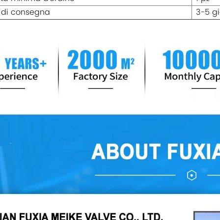
 di consegna
3-5 gi