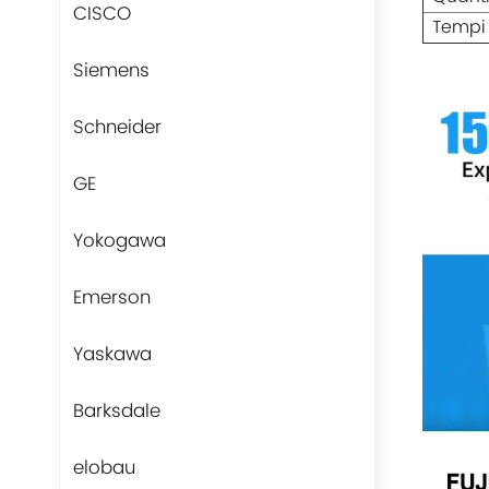
CISCO
Tempi
Siemens
Schneider
GE
Yokogawa
Emerson
Yaskawa
Barksdale
elobau