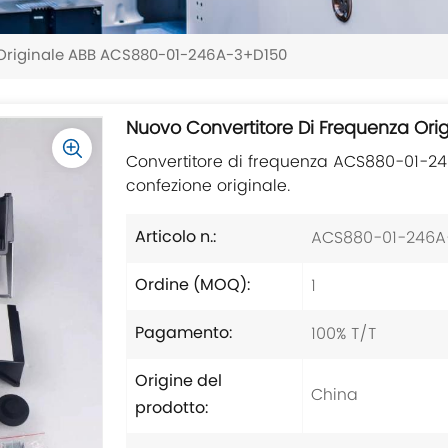
 Originale ABB ACS880-01-246A-3+D150
Nuovo Convertitore Di Frequenza O
Convertitore di frequenza ACS880-01-246
confezione originale.
ACS880-01-246A
Articolo n.:
1
Ordine (MOQ):
100% T/T
Pagamento:
Origine del
China
prodotto: