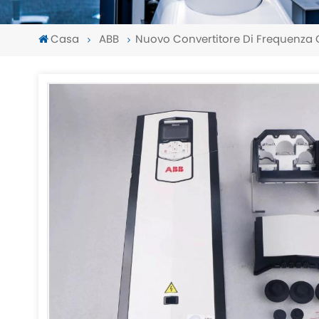
Casa
ABB
Nuovo Convertitore Di Frequenza
-
-
>