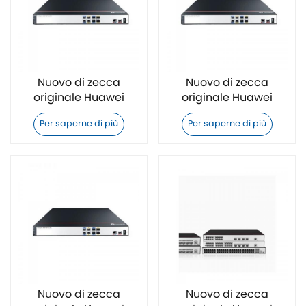
Nuovo di zecca
Nuovo di zecca
originale Huawei
originale Huawei
AR6140E-S Switch
AR6140-S Switch
Per saperne di più
Per saperne di più
Nuovo di zecca
Nuovo di zecca