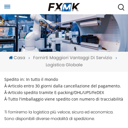
Casa
Fornirti Maggiori Vantaggi Di Servizio
Logistica Globale
Spedito in: In tutto il mondo
Â·Articolo entro 30 giorni dalla cancellazione del pagamento.
Â·Articolo spedito tramite E-packing/DHL/UPS/FeDEX
Â·Tutto l'imballaggio viene spedito con numero di tracciabilità
Ti forniremo la logistica più veloce, sicura ed economica.
Sono disponibili diverse modalità di spedizione.