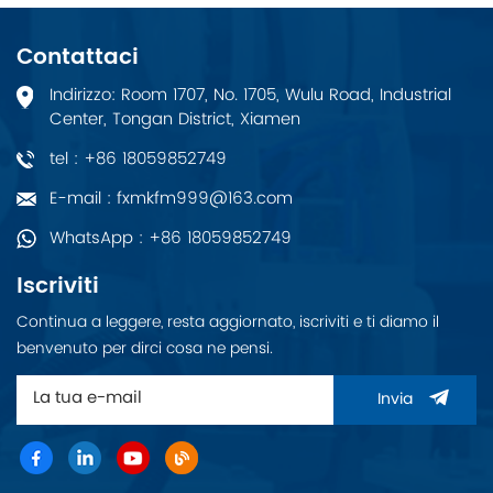
Contattaci
Indirizzo: Room 1707, No. 1705, Wulu Road, Industrial
Center, Tongan District, Xiamen
tel : +86 18059852749
E-mail : fxmkfm999@163.com
WhatsApp : +86 18059852749
Iscriviti
Continua a leggere, resta aggiornato, iscriviti e ti diamo il
benvenuto per dirci cosa ne pensi.
Invia