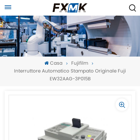
Casa
Fujifilm
Interruttore Automatico Stampato Originale Fuji
EW32AAG-3P015B
-
-
>