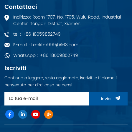
15KW.
Contattaci
Indirizzo: Room 1707, No. 1705, Wulu Road, Industrial
Center, Tongan District, Xiamen
tel : +86 18059852749
E-mail : fxmkfm999@163.com
WhatsApp : +86 18059852749
Iscriviti
Continua a leggere, resta aggiornato, iscriviti e ti diamo il
benvenuto per dirci cosa ne pensi.
Invia