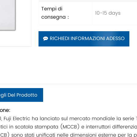
Tempi di
10-15 days
consegna：
RICHIEDI INFORMAZIONI ADESSO
gli Del Prodotto
ione:
, Fuji Electric ha lanciato sul mercato mondiale la serie Tw
ici in scatola stampata (MCCB) e interruttori differenzial
(ELCB) sono stati unificati nelle dimensioni esterne per la