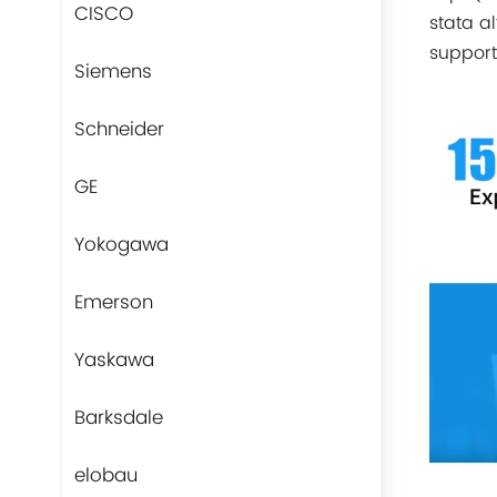
CISCO
stata a
support
Siemens
Schneider
GE
Yokogawa
Emerson
Yaskawa
Barksdale
elobau