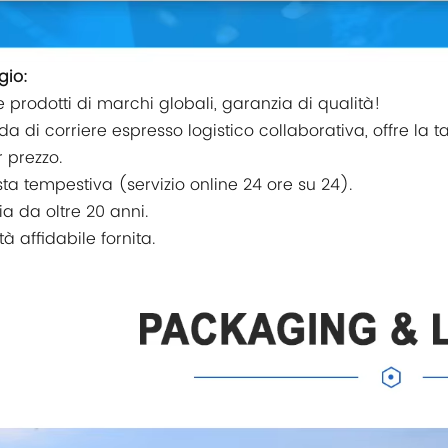
gio:
re prodotti di marchi globali, garanzia di qualità!
da di corriere espresso logistico collaborativa, offre la 
r prezzo.
sta tempestiva (servizio online 24 ore su 24).
ia da oltre 20 anni.
tà affidabile fornita.