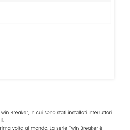
in Breaker, in cui sono stati installati interruttori
i.
 prima volta al mondo. La serie Twin Breaker è