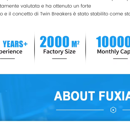
ltamente valutata e ha ottenuto un forte
o e il concetto di Twin Breakers è stato stabilito come