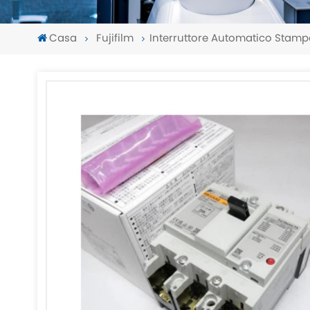
Casa
Fujifilm
Interruttore Automatico Stam
-
-
>