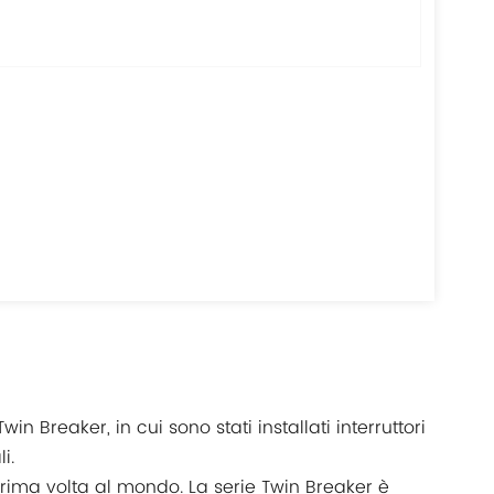
in Breaker, in cui sono stati installati interruttori
i.
 prima volta al mondo. La serie Twin Breaker è