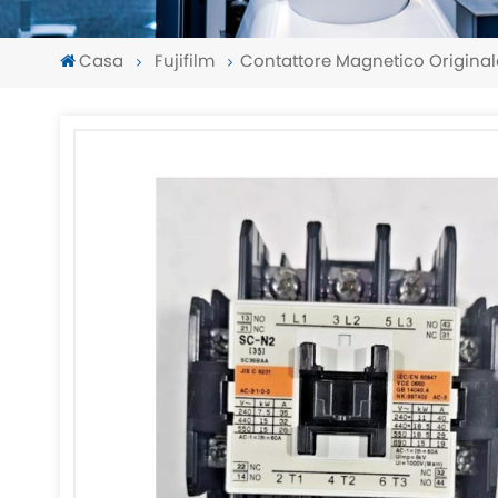
Casa
Fujifilm
Contattore Magnetico Origina
-
-
>