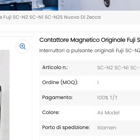
le Fuji SC-N2 SC-N1 SC-N2S Nuovo Di Zecca
Contattore Magnetico Originale Fuj
Interruttori a pulsante originali Fuji SC
SC-N2 SC-N1 SC
Articolo n.:
1
Ordine (MOQ):
100% T/T
Pagamento:
As Model
Colore:
Xiamen
Porto di spedizione: