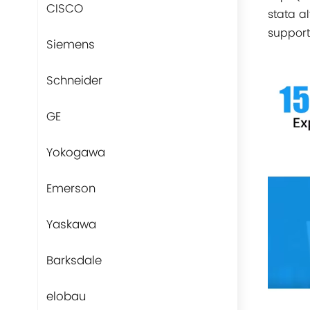
CISCO
stata a
support
Siemens
Schneider
GE
Yokogawa
Emerson
Yaskawa
Barksdale
elobau