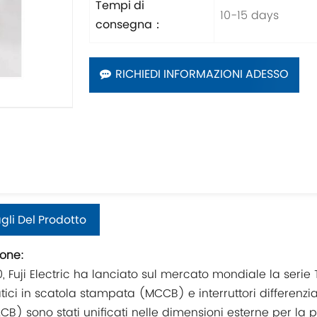
Tempi di
10-15 days
consegna：
RICHIEDI INFORMAZIONI ADESSO
gli Del Prodotto
ione:
, Fuji Electric ha lanciato sul mercato mondiale la serie Tw
ici in scatola stampata (MCCB) e interruttori differenzial
(ELCB) sono stati unificati nelle dimensioni esterne per la