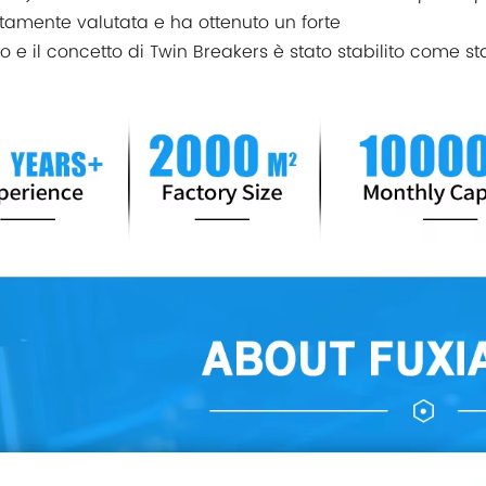
ltamente valutata e ha ottenuto un forte
o e il concetto di Twin Breakers è stato stabilito come