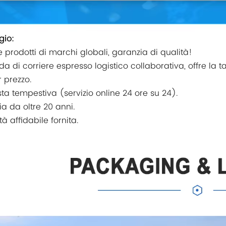
gio:
re prodotti di marchi globali, garanzia di qualità!
da di corriere espresso logistico collaborativa, offre la 
r prezzo.
sta tempestiva (servizio online 24 ore su 24).
ia da oltre 20 anni.
tà affidabile fornita.