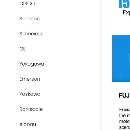
CISCO
Siemens
Schneider
GE
Yokogawa
Emerson
Yaskawa
Barksdale
elobau