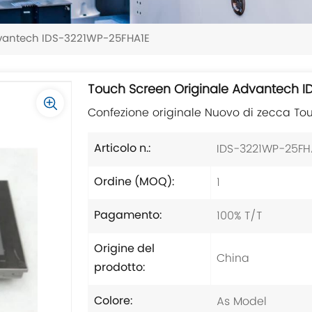
dvantech IDS-3221WP-25FHA1E
Touch Screen Originale Advantech 
Confezione originale Nuovo di zecca T
IDS-3221WP-25FH
Articolo n.:
1
Ordine (MOQ):
100% T/T
Pagamento:
Origine del
China
prodotto:
As Model
Colore: