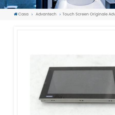
Casa
Advantech
Touch Screen Originale A
-
-
>