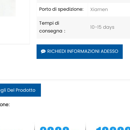
Xiamen
Porto di spedizione:
Tempi di
10-15 days
consegna：
RICHIEDI INFORMAZIONI ADESSO
gli Del Prodotto
ione: