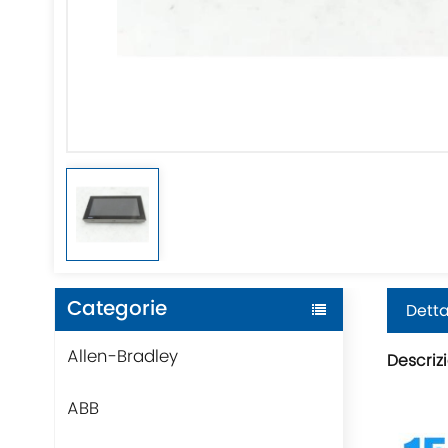
Categorie
Detta
Allen-Bradley
Descriz
ABB