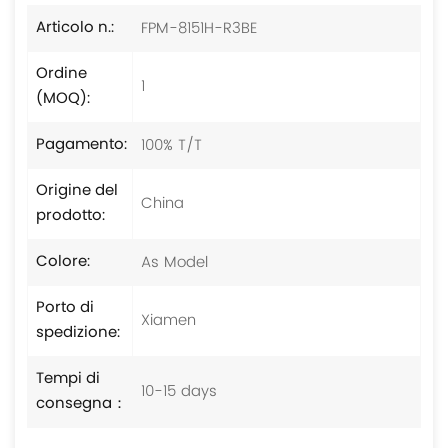
FPM-8151H-R3BE
Articolo n.:
Ordine
1
(MOQ):
100% T/T
Pagamento:
Origine del
China
prodotto:
As Model
Colore:
Porto di
Xiamen
spedizione:
Tempi di
10-15 days
consegna：