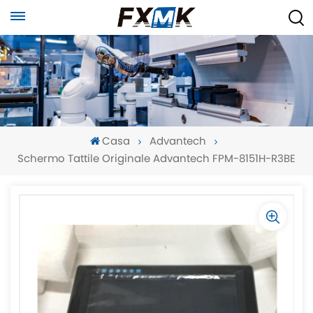
Casa
Advantech
Schermo Tattile Originale Advantech FPM-8151H-R3BE
-
-
>