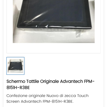
Schermo Tattile Originale Advantech FPM-
8151H-R3BE
Confezione originale Nuovo di zecca Touch
Screen Advantech FPM-8151H-R3BE.