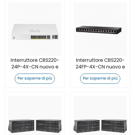
Interruttore CBS220-
Interruttore CBS220-
24P-4X-CN nuovo e
24FP-4X-CN nuovo e
originale
originale
Per saperne di più
Per saperne di più