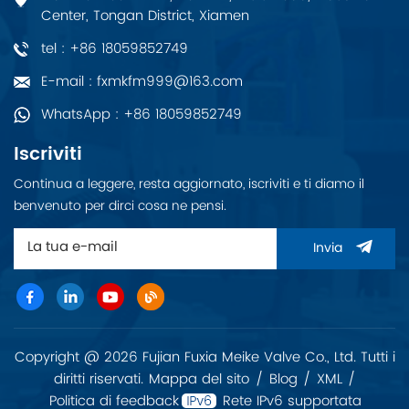
Center, Tongan District, Xiamen
tel : +86 18059852749
E-mail : fxmkfm999@163.com
WhatsApp : +86 18059852749
Iscriviti
Continua a leggere, resta aggiornato, iscriviti e ti diamo il
benvenuto per dirci cosa ne pensi.
Invia
Copyright @ 2026 Fujian Fuxia Meike Valve Co., Ltd. Tutti i
diritti riservati.
Mappa del sito
/
Blog
/
XML
/
Politica di feedback
Rete IPv6 supportata