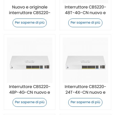
Nuovo e originale
Interruttore CBS220-
interruttore CBS220-
48T-4G-CN nuovo e
24FP-4G-CN
originale
Per saperne di più
Per saperne di più
Interruttore CBS220-
Interruttore CBS220-
48P-4G-CN nuovo e
24T-4X-CN nuovo e
originale
originale
Per saperne di più
Per saperne di più