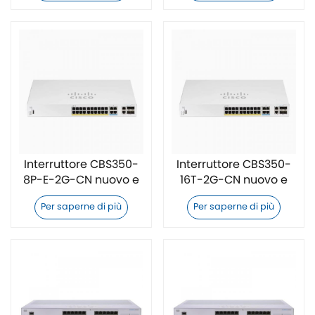
Interruttore CBS350-
Interruttore CBS350-
8P-E-2G-CN nuovo e
16T-2G-CN nuovo e
originale
originale
Per saperne di più
Per saperne di più