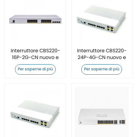
Interruttore CBS220-
Interruttore CBS220-
16P-2G-CN nuovo e
24P-4G-CN nuovo e
originale
originale
Per saperne di più
Per saperne di più