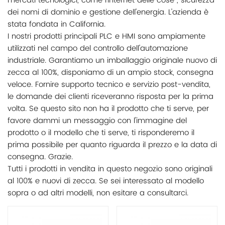
mercati tecnologici, come l'Internet delle cose , sicurezza
dei nomi di dominio e gestione dell'energia. L'azienda è
stata fondata in California.
I nostri prodotti principali PLC e HMI sono ampiamente
utilizzati nel campo del controllo dell'automazione
industriale. Garantiamo un imballaggio originale nuovo di
zecca al 100%, disponiamo di un ampio stock, consegna
veloce. Fornire supporto tecnico e servizio post-vendita,
le domande dei clienti riceveranno risposta per la prima
volta. Se questo sito non ha il prodotto che ti serve, per
favore dammi un messaggio con l'immagine del
prodotto o il modello che ti serve, ti risponderemo il
prima possibile per quanto riguarda il prezzo e la data di
consegna. Grazie.
Tutti i prodotti in vendita in questo negozio sono originali
al 100% e nuovi di zecca. Se sei interessato al modello
sopra o ad altri modelli, non esitare a consultarci.