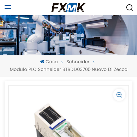
Casa
Schneider
Modulo PLC Schneider STBDD03705 Nuovo Di Zecca
-
-
>