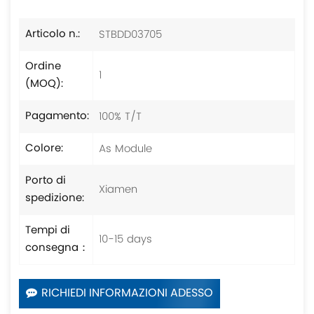
STBDD03705
Articolo n.:
Ordine
1
(MOQ):
100% T/T
Pagamento:
As Module
Colore:
Porto di
Xiamen
spedizione:
Tempi di
10-15 days
consegna：
RICHIEDI INFORMAZIONI ADESSO