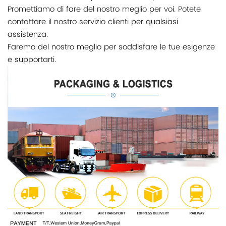
Promettiamo di fare del nostro meglio per voi. Potete
contattare il nostro servizio clienti per qualsiasi
assistenza.
Faremo del nostro meglio per soddisfare le tue esigenze
e supportarti.