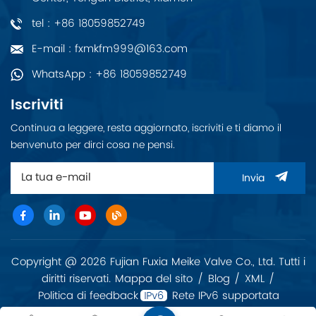
tel : +86 18059852749
E-mail : fxmkfm999@163.com
WhatsApp : +86 18059852749
Iscriviti
Continua a leggere, resta aggiornato, iscriviti e ti diamo il
benvenuto per dirci cosa ne pensi.
Invia
Copyright @ 2026 Fujian Fuxia Meike Valve Co., Ltd. Tutti i
diritti riservati.
Mappa del sito
/
Blog
/
XML
/
Politica di feedback
Rete IPv6 supportata