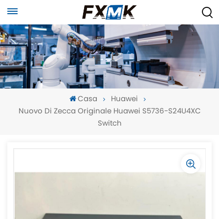
Casa
Huawei
Nuovo Di Zecca Originale Huawei S5736-S24U4XC
Switch
-
-
>