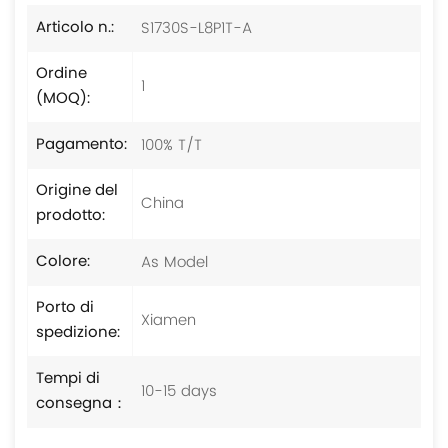
S1730S-L8P1T-A
Articolo n.:
Ordine
1
(MOQ):
100% T/T
Pagamento:
Origine del
China
prodotto:
As Model
Colore:
Porto di
Xiamen
spedizione:
Tempi di
10-15 days
consegna：