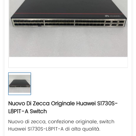
Nuovo Di Zecca Originale Huawei S1730S-
L8P1T-A Switch
Nuovo di zecca, confezione originale, switch
Huawei S1730S-L8P1T-A di alta qualità.