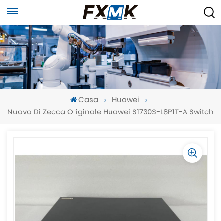
Casa
Huawei
Nuovo Di Zecca Originale Huawei S1730S-L8P1T-A Switch
-
-
>