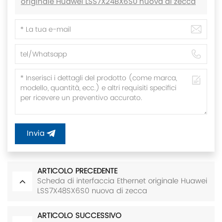
originale Huawei LSS7X24BX6S0 nuova di zecca
Invia
ARTICOLO PRECEDENTE
Scheda di interfaccia Ethernet originale Huawei
LSS7X48SX6S0 nuova di zecca
ARTICOLO SUCCESSIVO