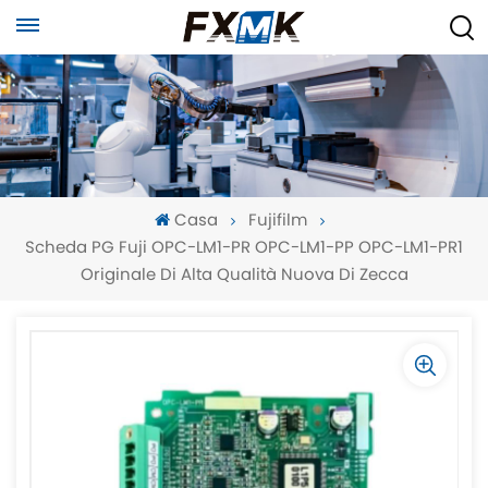
Casa
Fujifilm
Scheda PG Fuji OPC-LM1-PR OPC-LM1-PP OPC-LM1-PR1
Originale Di Alta Qualità Nuova Di Zecca
-
-
>