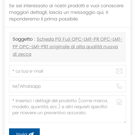
Se sei interessato ai nostri prodotti e vuoi conoscere
maggiori dettagli, lascia un messaggio qui, ti
risponderemo il prima possibile.
Soggetto :
Scheda PG Fuji OPC-LM1-PR OPC-LM1-
PP OPC-LM1-PR1 originale di alta qualità nuova
di zecca
Invia