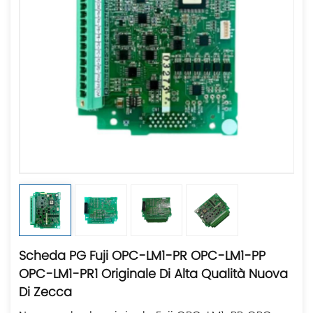
Scheda PG Fuji OPC-LM1-PR OPC-LM1-PP
OPC-LM1-PR1 Originale Di Alta Qualità Nuova
Di Zecca