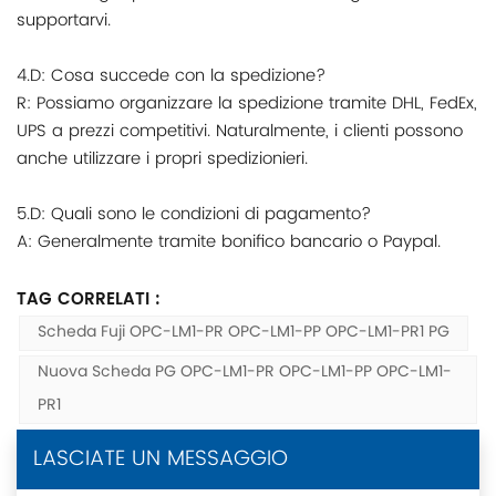
supportarvi.
4.D: Cosa succede con la spedizione?
R: Possiamo organizzare la spedizione tramite DHL, FedEx,
UPS a prezzi competitivi. Naturalmente, i clienti possono
anche utilizzare i propri spedizionieri.
5.D: Quali sono le condizioni di pagamento?
A: Generalmente tramite bonifico bancario o Paypal.
TAG CORRELATI :
Scheda Fuji OPC-LM1-PR OPC-LM1-PP OPC-LM1-PR1 PG
Nuova Scheda PG OPC-LM1-PR OPC-LM1-PP OPC-LM1-
PR1
LASCIATE UN MESSAGGIO