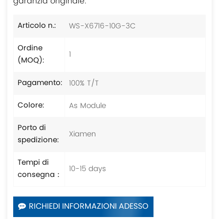
garanzia originale.
WS-X6716-10G-3C
Articolo n.:
Ordine
1
(MOQ):
100% T/T
Pagamento:
As Module
Colore:
Porto di
Xiamen
spedizione:
Tempi di
10-15 days
consegna：
RICHIEDI INFORMAZIONI ADESSO