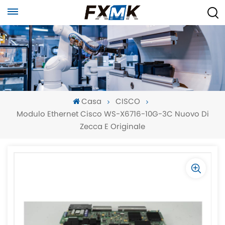
Casa
CISCO
Modulo Ethernet Cisco WS-X6716-10G-3C Nuovo Di
Zecca E Originale
-
-
>