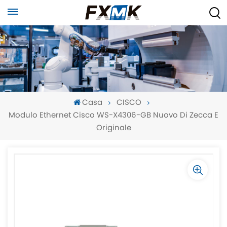
Casa
CISCO
Modulo Ethernet Cisco WS-X4306-GB Nuovo Di Zecca E
Originale
-
-
>