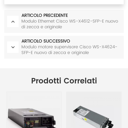
ARTICOLO PRECEDENTE
Modulo Ethernet Cisco WS-X4612-SFP-E nuovo
di zecca e originale
ARTICOLO SUCCESSIVO
Modulo motore supervisore Cisco WS-X4624-
SFP-E nuovo di zecca e originale
Prodotti Correlati