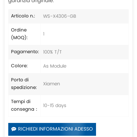
garanzia originale.
WS-X4306-GB
Articolo n.:
Ordine
1
(MOQ):
100% T/T
Pagamento:
As Module
Colore:
Porto di
Xiamen
spedizione:
Tempi di
10-15 days
consegna：
RICHIEDI INFORMAZIONI ADESSO