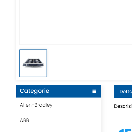
Categorie
Detta
Allen-Bradley
Descriz
ABB