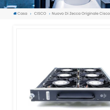
Casa
CISCO
Nuovo Di Zecca Originale Cisc
-
-
>