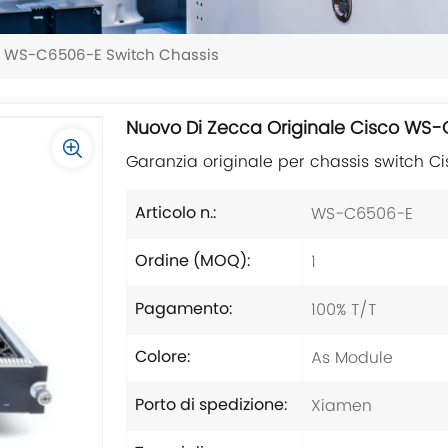
o WS-C6506-E Switch Chassis
Nuovo Di Zecca Originale Cisco WS
Garanzia originale per chassis switch C
WS-C6506-E
Articolo n.:
1
Ordine (MOQ):
100% T/T
Pagamento:
As Module
Colore:
Xiamen
Porto di spedizione: