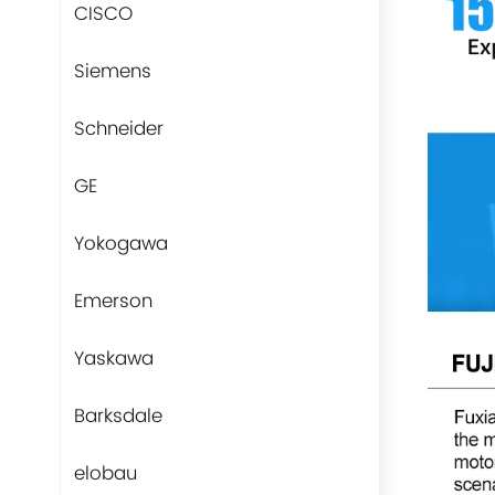
CISCO
Siemens
Schneider
GE
Yokogawa
Emerson
Yaskawa
Barksdale
elobau