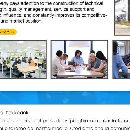
a di feedback:
di problemi con il prodotto, vi preghiamo di contattarci i
i e faremo del nostro meglio. Crediamo che la comunica