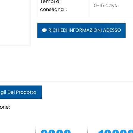
Tempi di
10-15 days
consegna：
RICHIEDI INFORMAZIONI ADESSO
gli Del Prodotto
ione
: