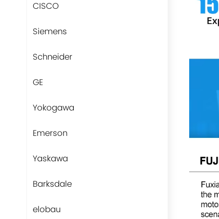
CISCO
Siemens
Schneider
GE
Yokogawa
Emerson
Yaskawa
Barksdale
elobau