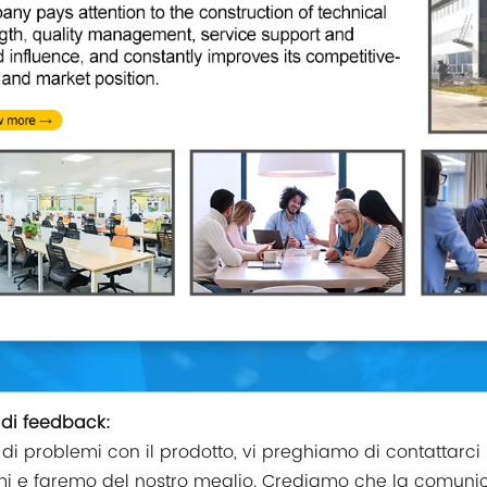
a di feedback:
di problemi con il prodotto, vi preghiamo di contattarci i
i e faremo del nostro meglio. Crediamo che la comunica