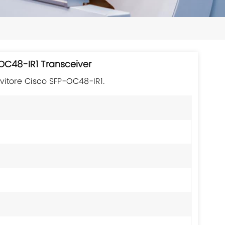
日本語
한국의
ไทย
OC48-IR1 Transceiver
Tiếng Việt
evitore Cisco SFP-OC48-IR1.
中文