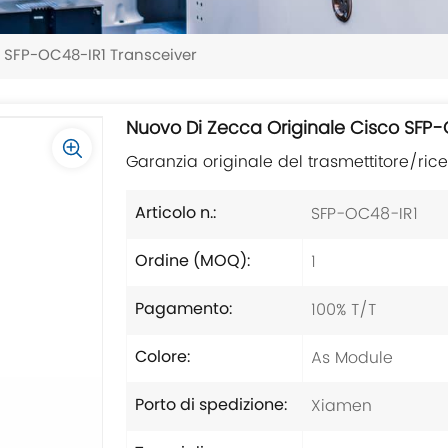
o SFP-OC48-IR1 Transceiver
Nuovo Di Zecca Originale Cisco SFP-
Garanzia originale del trasmettitore/ric
SFP-OC48-IR1
Articolo n.:
1
Ordine (MOQ):
100% T/T
Pagamento:
As Module
Colore:
Xiamen
Porto di spedizione: