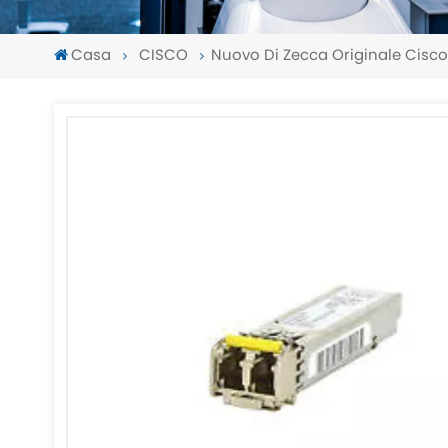
Casa
CISCO
Nuovo Di Zecca Originale Cisc
-
-
>