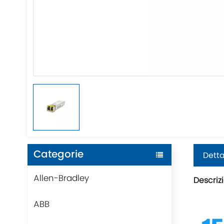
Categorie
Detta
Allen-Bradley
Descriz
ABB