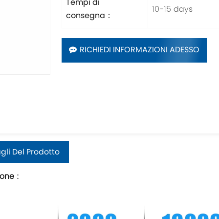
Tempi di
10-15 days
consegna：
RICHIEDI INFORMAZIONI ADESSO
gli Del Prodotto
ione
: