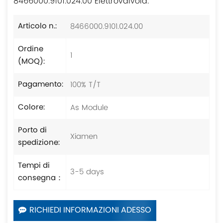
8466000.9101.024.00 Elettrovalvola.
8466000.9101.024.00
Articolo n.:
Ordine
1
(MOQ):
100% T/T
Pagamento:
As Module
Colore:
Porto di
Xiamen
spedizione:
Tempi di
3-5 days
consegna：
RICHIEDI INFORMAZIONI ADESSO