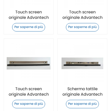
Touch screen
Touch screen
originale Advantech
originale Advantech
TPC-315-RJ22A
TPC-324W-P873B
Per saperne di più
Per saperne di più
Touch screen
Schermo tattile
originale Advantech
originale Advantech
TPC-324W-P853B
TPC-324W-P833B
Per saperne di più
Per saperne di più