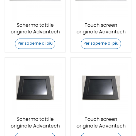
Schermo tattile
Touch screen
originale Advantech
originale Advantech
TPC1751TE3BE1901-T
TPC-1251T-E3BE
Per saperne di più
Per saperne di più
Schermo tattile
Touch screen
originale Advantech
originale Advantech
TPC-1251T-E3AE
TPC-1751T-E3CE