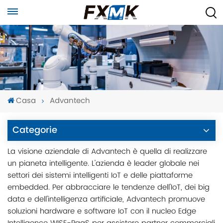
Casa
Advantech
Categorie
La visione aziendale di Advantech è quella di realizzare
un pianeta intelligente. L'azienda è leader globale nei
settori dei sistemi intelligenti IoT e delle piattaforme
embedded. Per abbracciare le tendenze dell'IoT, dei big
data e dell'intelligenza artificiale, Advantech promuove
soluzioni hardware e software IoT con il nucleo Edge