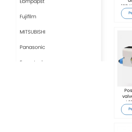
a
Ebmpapst
1SDA
P
Fujifilm
MITSUBISHI
Panasonic
Fans-tech
Rittal
Pos
BUSCHJOST
valv
V1
H3C
P
Triconex