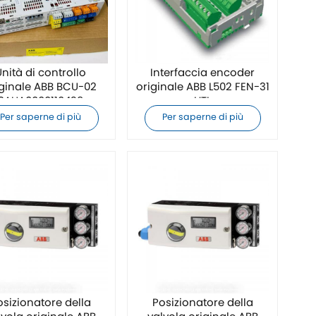
nità di controllo
Interfaccia encoder
iginale ABB BCU-02
originale ABB L502 FEN-31
3AUA0000110429
HTL
Per saperne di più
Per saperne di più
osizionatore della
Posizionatore della