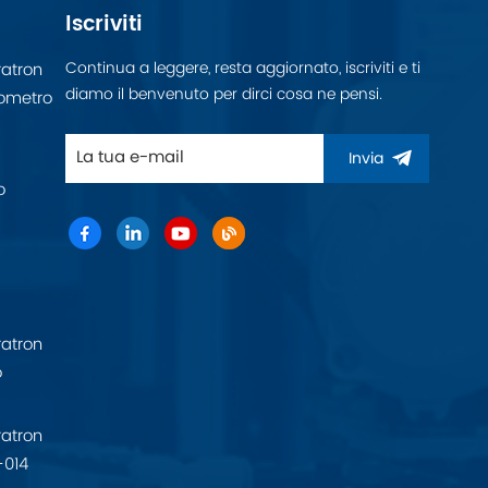
Iscriviti
Continua a leggere, resta aggiornato, iscriviti e ti
atron
diamo il benvenuto per dirci cosa ne pensi.
ometro
Invia
o
atron
o
atron
-014